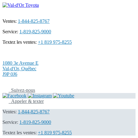
Ventes:
1-844-825-8767
Service:
1-819-825-9000
Textez les ventes:
+1 819 975-8255
1080 3e Avenue E
Val-d'Or
,
Québec
J9P 0J6
Suivez-nous
Appeler & texter
Ventes:
1-844-825-8767
Service:
1-819-825-9000
Textez les ventes:
+1 819 975-8255