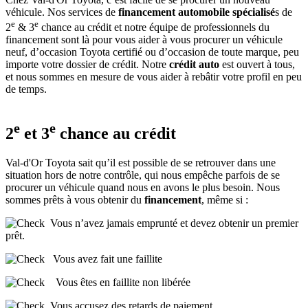
véhicule. Nos services de
financement automobile spécialisé
s de
e
e
2
& 3
chance au crédit et notre équipe de professionnels du
financement sont là pour vous aider à vous procurer un véhicule
neuf, d’occasion Toyota certifié ou d’occasion de toute marque, peu
importe votre dossier de crédit. Notre
crédit auto
est ouvert à tous,
et nous sommes en mesure de vous aider à rebâtir votre profil en peu
de temps.
e
e
2
et 3
chance au crédit
Val-d'Or Toyota sait qu’il est possible de se retrouver dans une
situation hors de notre contrôle, qui nous empêche parfois de se
procurer un véhicule quand nous en avons le plus besoin. Nous
sommes prêts à vous obtenir du
financement
, même si :
Vous n’avez jamais emprunté et devez obtenir un premier
prêt.
Vous avez fait une faillite
Vous êtes en faillite non libérée
Vous accusez des retards de paiement