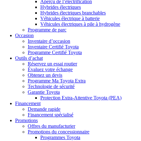
Aperçu de l’électrification
Hybrides électriques
Hybrides électriques branchables
Véhicules électrique à batterie
Véhicules électriques à pile à hydrogène
Programme de parc
Occasion
Inventaire d’occasion
Inventaire Certifié Toyota
Programme Certifié Toyota
Outils d’achat
Réservez un essai routier
Évaluez votre échange
Obtenez un devis
Programme Ma Toyota Extra
Technologie de sécurité
Garantie Toyota
Protection Extra-Attentive Toyota (PEA)
Financement
Demande rapide
Financement spécialisé
Promotions
Offres du manufacturier
Promotions du concessionnaire
Programmes Toyota