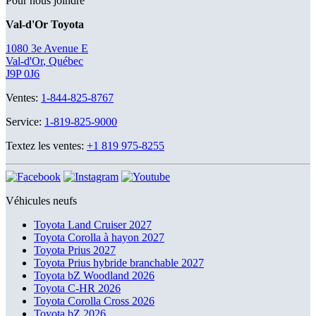
Pour nous joindre
Val-d'Or Toyota
1080 3e Avenue E
Val-d'Or
,
Québec
J9P 0J6
Ventes:
1-844-825-8767
Service:
1-819-825-9000
Textez les ventes:
+1 819 975-8255
Véhicules neufs
Toyota Land Cruiser 2027
Toyota Corolla à hayon 2027
Toyota Prius 2027
Toyota Prius hybride branchable 2027
Toyota bZ Woodland 2026
Toyota C-HR 2026
Toyota Corolla Cross 2026
Toyota bZ 2026