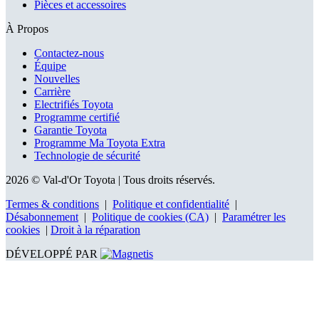
Pièces et accessoires
À Propos
Contactez-nous
Équipe
Nouvelles
Carrière
Electrifiés Toyota
Programme certifié
Garantie Toyota
Programme Ma Toyota Extra
Technologie de sécurité
2026 © Val-d'Or Toyota
| Tous droits réservés.
Termes & conditions
|
Politique et confidentialité
|
Désabonnement
|
Politique de cookies (CA)
|
Paramétrer les
cookies
|
Droit à la réparation
DÉVELOPPÉ PAR