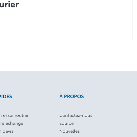
urier
PIDES
À PROPOS
 essai routier
Contactez-nous
tre échange
Équipe
 devis
Nouvelles