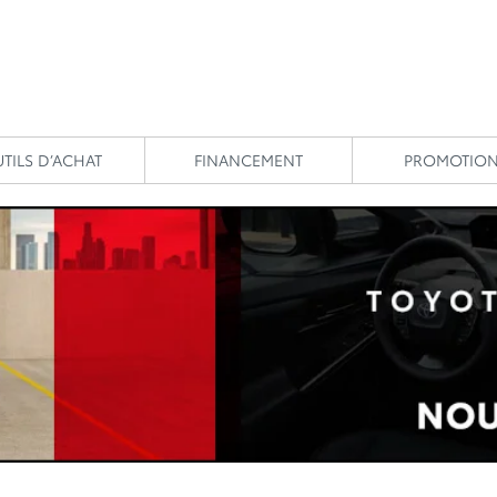
TILS D’ACHAT
FINANCEMENT
PROMOTIO