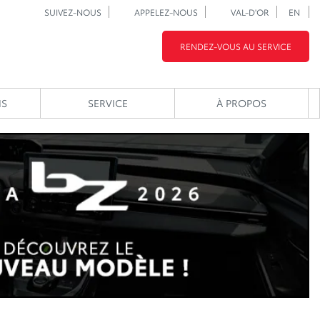
SUIVEZ-NOUS
APPELEZ-NOUS
VAL-D'OR
EN
RENDEZ-VOUS AU SERVICE
NS
SERVICE
À PROPOS