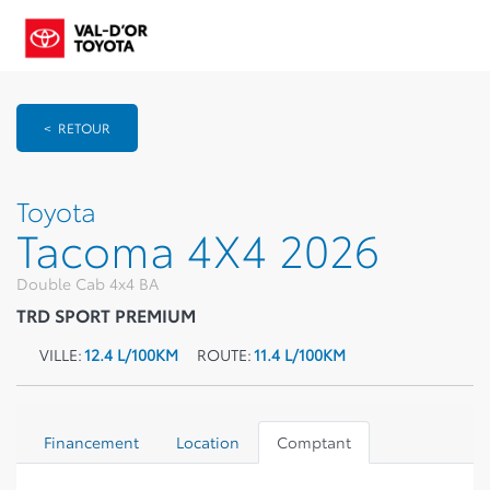
< RETOUR
Toyota
Tacoma 4X4 2026
Double Cab 4x4 BA
TRD SPORT PREMIUM
VILLE:
12.4 L/100KM
ROUTE:
11.4 L/100KM
Financement
Location
Comptant