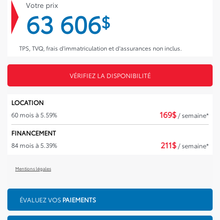
Votre prix
63 606
$
TPS, TVQ, frais d'immatriculation et d'assurances non inclus.
VÉRIFIEZ LA DISPONIBILITÉ
LOCATION
169
$
60 mois à 5.59%
/ semaine*
FINANCEMENT
211
$
84 mois à 5.39%
/ semaine*
Mentions légales
ÉVALUEZ VOS
PAIEMENTS