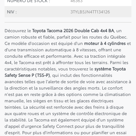
NUMÉRO DE STOCK :
46363
NIV :
3TYLB5JN4TT134126
Découvrez le
Toyota Tacoma 2026 Double Cab 4x4 BA
, un
camion robuste et fiable, parfait pour les routes du Québec.
Ce modèle d'occasion est équipé d'un
moteur à 4 cylindres
et
d'une transmission automatique à 8 vitesses, offrant une
conduite efficace et performante. Avec sa traction intégrale
4x4, le Tacoma est prêt à affronter tous les terrains. Parmi les
caractéristiques notables, vous trouverez le
système Toyota
Safety Sense P (TSS-P)
, qui inclut des fonctionnalités
avancées telles que l'alerte de sortie de voie avec assistance à
la direction et la surveillance des angles morts. Le confort
n'est pas en reste grâce à des options comme la climatisation
manuelle, les sièges en tissu et les glaces électriques
teintées. La sécurité est renforcée avec des freins à disque
aux quatre roues et un système de contrôle électronique de
la stabilité. Le Tacoma est également équipé d'un système
d'appel d'urgence Safety Connect pour plus de tranquillité
d'esprit. Pour plus d'informations ou pour planifier un essai