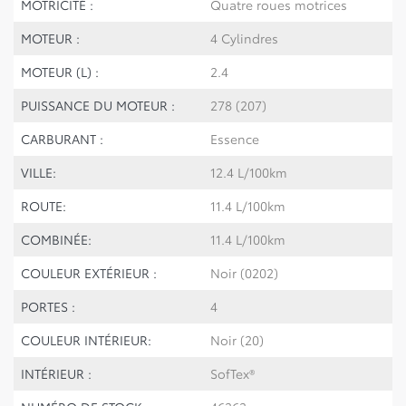
MOTRICITÉ :
Quatre roues motrices
MOTEUR :
4 Cylindres
MOTEUR (L) :
2.4
PUISSANCE DU MOTEUR :
278 (207)
CARBURANT :
Essence
VILLE:
12.4 L/100km
ROUTE:
11.4 L/100km
COMBINÉE:
11.4 L/100km
COULEUR EXTÉRIEUR :
Noir (0202)
PORTES :
4
COULEUR INTÉRIEUR:
Noir (20)
INTÉRIEUR :
SofTex®