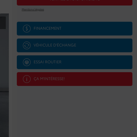
Mentions légales
FINANCEMENT
VÉHICULE D'ÉCHANGE
ESSAI ROUTIER
ÇA M'INTÉRESSE!