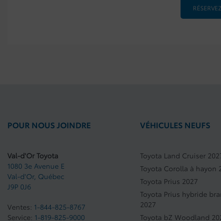
RÉSERVEZ
POUR NOUS JOINDRE
VÉHICULES NEUFS
Val-d'Or Toyota
Toyota Land Cruiser 202
1080 3e Avenue E
Toyota Corolla à hayon 
Val-d'Or
,
Québec
Toyota Prius 2027
J9P 0J6
Toyota Prius hybride br
2027
Ventes:
1-844-825-8767
Service:
1-819-825-9000
Toyota bZ Woodland 20