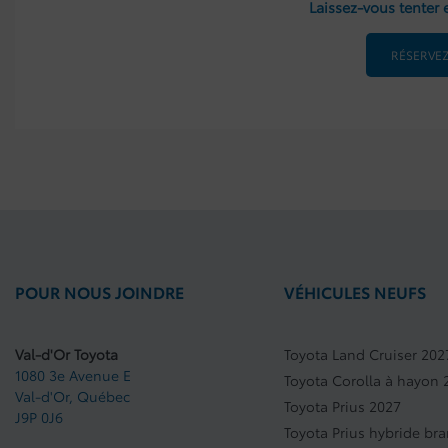
Laissez-vous tenter e
RÉSERVEZ
POUR NOUS JOINDRE
VÉHICULES NEUFS
Val-d'Or Toyota
Toyota Land Cruiser 202
1080 3e Avenue E
Toyota Corolla à hayon 
Val-d'Or
,
Québec
Toyota Prius 2027
J9P 0J6
Toyota Prius hybride br