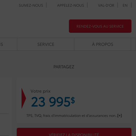
SUIVEZ-NOUS
APPELEZ-NOUS
VAL-D'OR
EN
RENDEZ-VOUS AU SERVICE
NS
SERVICE
À PROPOS
PARTAGEZ
Votre prix
23 995
$
TPS, TVQ, frais d'immatriculation et d'assurances non inclus.
VÉRIFIEZ LA DISPONIBILITÉ