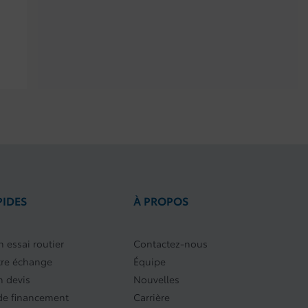
PIDES
À PROPOS
 essai routier
Contactez-nous
tre échange
Équipe
 devis
Nouvelles
e financement
Carrière