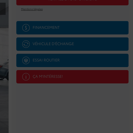
Mentions légales
FINANCEMENT
VÉHICULE D'ÉCHANGE
ESSAI ROUTIER
ÇA M'INTÉRESSE!