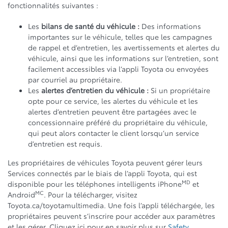
fonctionnalités suivantes :
Les
bilans de santé du véhicule :
Des informations
importantes sur le véhicule, telles que les campagnes
de rappel et d’entretien, les avertissements et alertes du
véhicule, ainsi que les informations sur l’entretien, sont
facilement accessibles via l’appli Toyota ou envoyées
par courriel au propriétaire.
Les
alertes d’entretien du véhicule :
Si un propriétaire
opte pour ce service, les alertes du véhicule et les
alertes d’entretien peuvent être partagées avec le
concessionnaire préféré du propriétaire du véhicule,
qui peut alors contacter le client lorsqu’un service
d’entretien est requis.
Les propriétaires de véhicules Toyota peuvent gérer leurs
Services connectés par le biais de l’appli Toyota, qui est
MD
disponible pour les téléphones intelligents iPhone
et
MC
Android
. Pour la télécharger, visitez
Toyota.ca/toyotamultimedia. Une fois l’appli téléchargée, les
propriétaires peuvent s’inscrire pour accéder aux paramètres
et les gérer. Cliquez ici pour en savoir plus sur
Safety