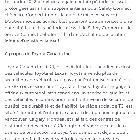
Le Tundra 2022 bénéficiera également de périodes d’essai
prolongées sans frais supplémentaires pour Safety Connect
et Service Connect (moins la date de mise en service).
D’autres modèles admissibles pourront être annoncés à une
date ultérieure. Les périodes d’essai de Safety Connect et de
Service Connect débutent à la date d’achat ou de location
initiale d’un véhicule neuf.
À propos de Toyota Canada Inc.
Toyota Canada Inc. (TCI) est le distributeur canadien exclusif
des véhicules Toyota et Lexus. Toyota a vendu plus de
six millions de véhicules au pays par l’entremise d’un réseau
de 287 concessionnaires Toyota et Lexus. Toyota s’engage à
offrir aux automobilistes canadiens un service de qualité et
des véhicules reconnus pour leur haut niveau de sécurité, de
qualité, de durabilité et de fiabilité. Le siège social de TCI est
situé à Toronto et l’entreprise a aussi des bureaux régionaux à
Vancouver, Calgary, Montréal et Halifax, des centres de
distribution des pièces à Clarington et Vancouver, et deux
usines de production au pays. Ces usines ont déjà produit
plus de neuf millions de véhicules, parmi lesquels des