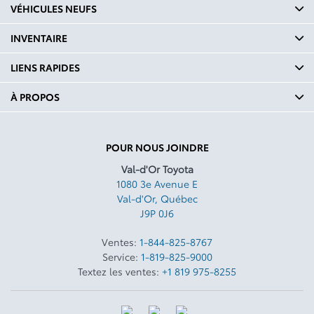
VÉHICULES NEUFS
INVENTAIRE
LIENS RAPIDES
À PROPOS
POUR NOUS JOINDRE
Val-d'Or Toyota
1080 3e Avenue E
Val-d'Or
,
Québec
J9P 0J6
Ventes:
1-844-825-8767
Service:
1-819-825-9000
Textez les ventes:
+1 819 975-8255