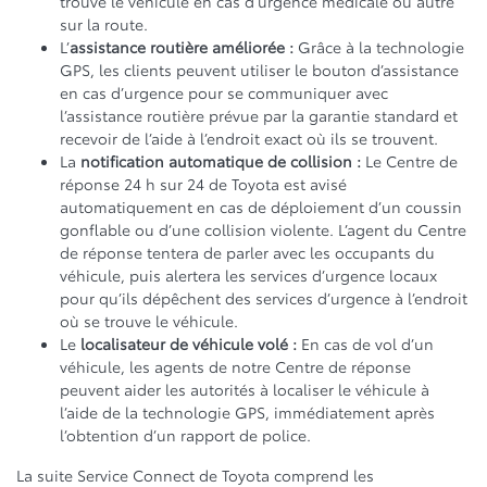
trouve le véhicule en cas d’urgence médicale ou autre
sur la route.
L’
assistance routière améliorée :
Grâce à la technologie
GPS, les clients peuvent utiliser le bouton d’assistance
en cas d’urgence pour se communiquer avec
l’assistance routière prévue par la garantie standard et
recevoir de l’aide à l’endroit exact où ils se trouvent.
La
notification automatique de collision :
Le Centre de
réponse 24 h sur 24 de Toyota est avisé
automatiquement en cas de déploiement d’un coussin
gonflable ou d’une collision violente. L’agent du Centre
de réponse tentera de parler avec les occupants du
véhicule, puis alertera les services d’urgence locaux
pour qu’ils dépêchent des services d’urgence à l’endroit
où se trouve le véhicule.
Le
localisateur de véhicule volé :
En cas de vol d’un
véhicule, les agents de notre Centre de réponse
peuvent aider les autorités à localiser le véhicule à
l’aide de la technologie GPS, immédiatement après
l’obtention d’un rapport de police.
La suite Service Connect de Toyota comprend les