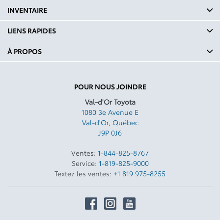
INVENTAIRE
LIENS RAPIDES
À PROPOS
POUR NOUS JOINDRE
Val-d'Or Toyota
1080 3e Avenue E
Val-d'Or
,
Québec
J9P 0J6
Ventes:
1-844-825-8767
Service:
1-819-825-9000
Textez les ventes:
+1 819 975-8255