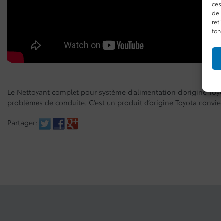
ces
de 
ret
fon
Le Nettoyant complet pour système d’alimentation d’origine Toyot
problèmes de conduite. C’est un produit d’origine Toyota convie
Partager: