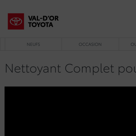
NEUFS
OCCASION
OU
Nettoyant Complet pou