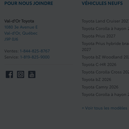
POUR NOUS JOINDRE
VÉHICULES NEUFS
Val-d'Or Toyota
Toyota Land Cruiser 202
1080 3e Avenue E
Toyota Corolla à hayon 
Val-d'Or
,
Québec
Toyota Prius 2027
J9P 0J6
Toyota Prius hybride br
2027
Ventes:
1-844-825-8767
Service:
1-819-825-9000
Toyota bZ Woodland 20
Toyota C-HR 2026
Toyota Corolla Cross 20
Toyota bZ 2026
Toyota Camry 2026
Toyota Corolla à hayon 
+ Voir tous les modèles