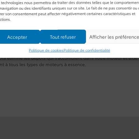
 technologies nous permettra de traiter des données telles que le comportemen
navigation ou des identifiants uniques sur ce site. Le fait de ne pas consentir ou
irer son consentement peut affecter négativement certaines caractéristiques et
ctions.
Accepter
Tout refuser
Afficher les préférenc
Politique de cookies
Politique de confidentialité
a élimine les dépôts qui s’accumulent dans votre moteur et aide à 
nt à tous les types de moteurs à essence.