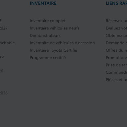
INVENTAIRE
LIENS RA
7
Inventaire complet
Réservez un
2027
Inventaire véhicules neufs
Évaluez vo
Démonstrateurs
Obtenez un
anchable
Inventaire de véhicules d’occasion
Demande d
Inventaire Toyota Certifié
Offres du 
26
Programme certifié
Promotions
Prise de r
26
Commande
Pièces et a
2026