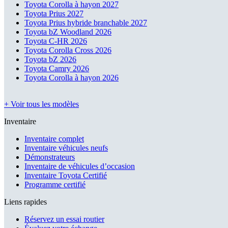
Toyota Corolla à hayon 2027
Toyota Prius 2027
Toyota Prius hybride branchable 2027
Toyota bZ Woodland 2026
Toyota C-HR 2026
Toyota Corolla Cross 2026
Toyota bZ 2026
Toyota Camry 2026
Toyota Corolla à hayon 2026
+ Voir tous les modèles
Inventaire
Inventaire complet
Inventaire véhicules neufs
Démonstrateurs
Inventaire de véhicules d’occasion
Inventaire Toyota Certifié
Programme certifié
Liens rapides
Réservez un essai routier