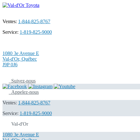
Ventes:
1-844-825-8767
Service:
1-819-825-9000
1080 3e Avenue E
Val-d'Or
,
Québec
J9P 0J6
Suivez-nous
Appelez-nous
Ventes:
1-844-825-8767
Service:
1-819-825-9000
Val-d'Or
1080 3e Avenue E