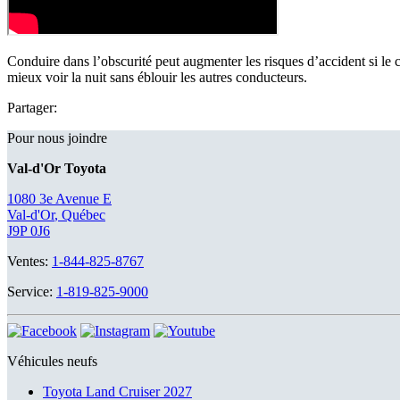
Conduire dans l’obscurité peut augmenter les risques d’accident si le
mieux voir la nuit sans éblouir les autres conducteurs.
Partager:
Pour nous joindre
Val-d'Or Toyota
1080 3e Avenue E
Val-d'Or
,
Québec
J9P 0J6
Ventes:
1-844-825-8767
Service:
1-819-825-9000
Véhicules neufs
Toyota Land Cruiser 2027