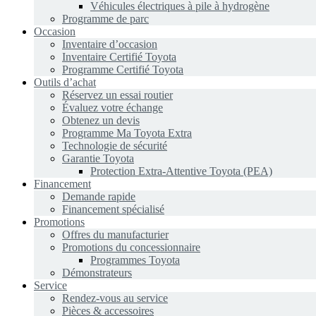
Véhicules électriques à pile à hydrogène
Programme de parc
Occasion
Inventaire d’occasion
Inventaire Certifié Toyota
Programme Certifié Toyota
Outils d’achat
Réservez un essai routier
Évaluez votre échange
Obtenez un devis
Programme Ma Toyota Extra
Technologie de sécurité
Garantie Toyota
Protection Extra-Attentive Toyota (PEA)
Financement
Demande rapide
Financement spécialisé
Promotions
Offres du manufacturier
Promotions du concessionnaire
Programmes Toyota
Démonstrateurs
Service
Rendez-vous au service
Pièces & accessoires