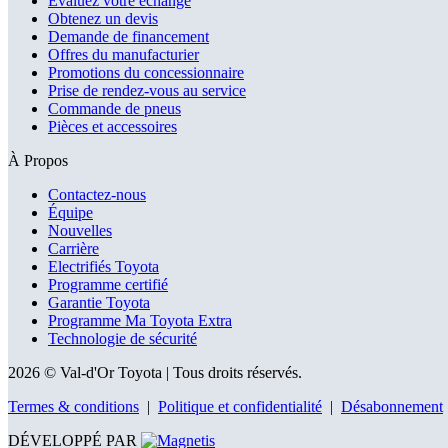
Évaluez votre échange
Obtenez un devis
Demande de financement
Offres du manufacturier
Promotions du concessionnaire
Prise de rendez-vous au service
Commande de pneus
Pièces et accessoires
À Propos
Contactez-nous
Équipe
Nouvelles
Carrière
Electrifiés Toyota
Programme certifié
Garantie Toyota
Programme Ma Toyota Extra
Technologie de sécurité
2026 © Val-d'Or Toyota
| Tous droits réservés.
Termes & conditions
|
Politique et confidentialité
|
Désabonnement
DÉVELOPPÉ PAR