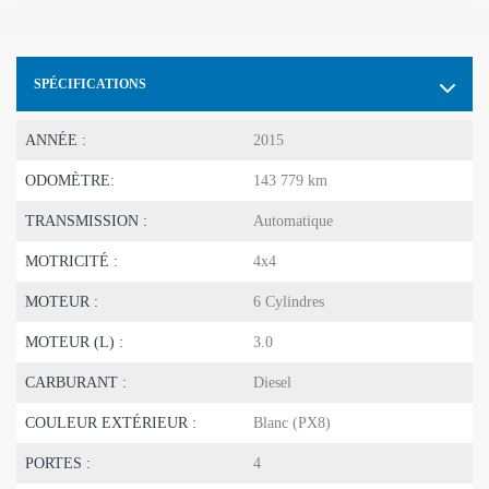
SPÉCIFICATIONS
ANNÉE :
2015
ODOMÈTRE:
143 779 km
TRANSMISSION :
Automatique
MOTRICITÉ :
4x4
MOTEUR :
6 Cylindres
MOTEUR (L) :
3.0
CARBURANT :
Diesel
COULEUR EXTÉRIEUR :
Blanc (PX8)
PORTES :
4