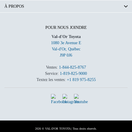
À PROPOS
POUR NOUS JOINDRE
Val-d'Or Toyota
1080 3e Avenue E
Val-d'Or
,
Québec
J9P 0J6
Ventes:
1-844-825-8767
Service:
1-819-825-9000
Textez les ventes:
+1 819 975-8255
2026 © VAL-D'OR TOYOTA
| Tous droits réservés.