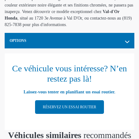
couleur extérieure noire élégante et ses finitions chromées, ne passera pas
inaperçu. Venez découvrir ce modèle exceptionnel chez
Val-d'Or
Honda
, situé au 1720 3e Avenue à Val D'Or, ou contactez-nous au (819)
825-7838 pour plus d'informations.
OPTIONS
Ce véhicule vous intéresse? N’en
restez pas là!
Laissez-vous tenter en planifiant un essai routier.
RÉSERVEZ UN ESSAI ROUTIER
Véhicules similaires
recommandés