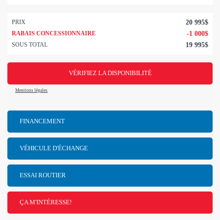
PRIX
20 995
$
RABAIS CONCESSIONNAIRE
-
1 000
$
SOUS TOTAL
19 995
$
VÉRIFIEZ LA DISPONIBILITÉ
Mentions légales
FINANCEMENT
VÉHICULE D'ÉCHANGE
ESSAI ROUTIER
ÇA M'INTÉRESSE!