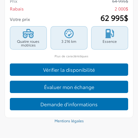
Prix
64 995
$
Rabais
2 000
$
62 995
$
Votre prix
Quatre roues
3 216 km
Essence
motrices
Plus de caractéristiques
Vérifier la disponibilité
Évaluer mon échange
Demande d'informations
Mentions légales