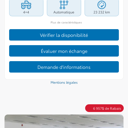
4×4
Automatique
23 232 km
Plus de caractéristiques
Vérifier la disponibilité
Évaluer mon échange
Demande d'informations
Mentions légales
6 957
$
de Rabais