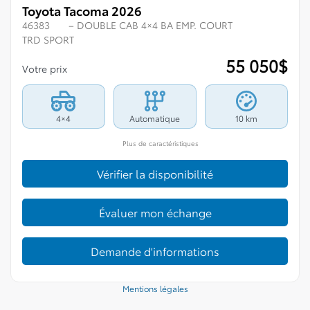
Toyota Tacoma 2026
46383
– DOUBLE CAB 4×4 BA EMP. COURT
TRD SPORT
55 050
$
Votre prix
4×4
Automatique
10 km
Plus de caractéristiques
Vérifier la disponibilité
Évaluer mon échange
Demande d'informations
Mentions légales