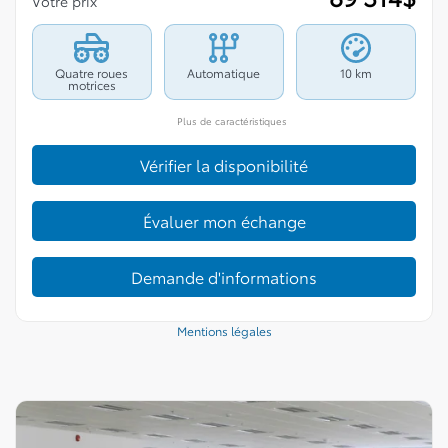
Votre prix
Quatre roues
Automatique
10 km
motrices
Plus de caractéristiques
Vérifier la disponibilité
Évaluer mon échange
Demande d'informations
Mentions légales