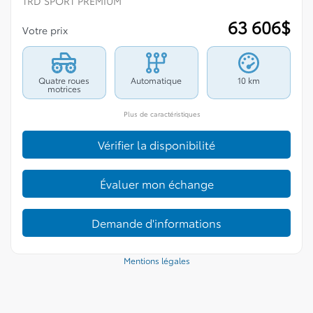
TRD SPORT PREMIUM
63 606
$
Votre prix
Quatre roues
Automatique
10 km
motrices
Plus de caractéristiques
Vérifier la disponibilité
Évaluer mon échange
Demande d'informations
Mentions légales