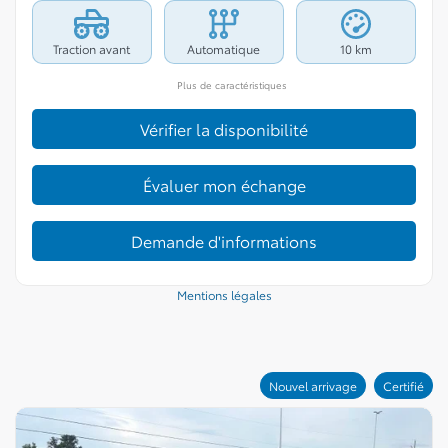
Traction avant
Automatique
10 km
Plus de caractéristiques
Vérifier la disponibilité
Évaluer mon échange
Demande d'informations
Mentions légales
Nouvel arrivage
Certifié