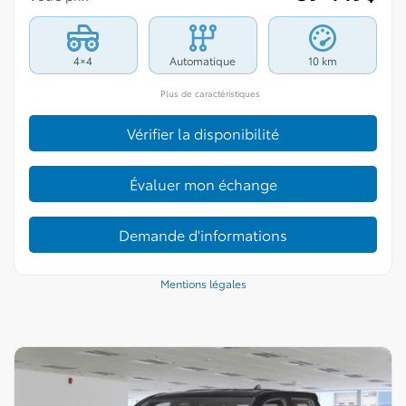
4×4
Automatique
10 km
Plus de caractéristiques
Vérifier la disponibilité
Évaluer mon échange
Demande d'informations
Mentions légales