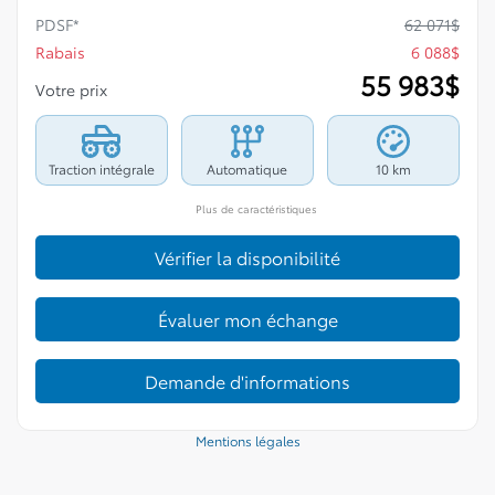
PDSF*
62 071
$
Rabais
6 088
$
55 983
$
Votre prix
Traction intégrale
Automatique
10 km
Plus de caractéristiques
Vérifier la disponibilité
Évaluer mon échange
Demande d'informations
Mentions légales