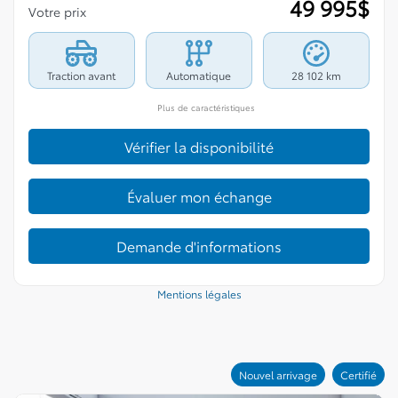
49 995
$
Votre prix
Traction avant
Automatique
28 102 km
Plus de caractéristiques
Vérifier la disponibilité
Évaluer mon échange
Demande d'informations
Mentions légales
Nouvel arrivage
Certifié