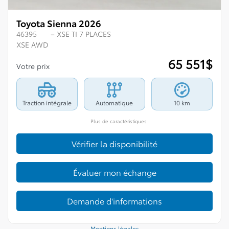
Toyota Sienna 2026
46395
– XSE TI 7 PLACES
XSE AWD
65 551
$
Votre prix
Traction intégrale
Automatique
10 km
Plus de caractéristiques
Vérifier la disponibilité
Évaluer mon échange
Demande d'informations
Mentions légales