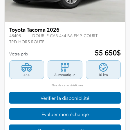
Toyota Tacoma 2026
46406
– DOUBLE CAB 4×4 BA EMP. COURT
TRD HORS ROUTE
55 650
$
Votre prix
4×4
Automatique
10 km
Plus de caractéristiques
Vérifier la disponibilité
Évaluer mon échange