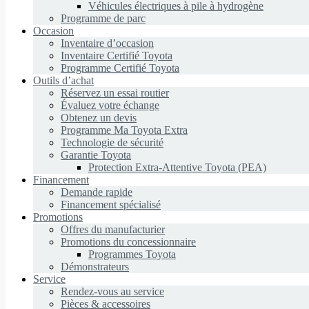
Véhicules électriques à pile à hydrogène
Programme de parc
Occasion
Inventaire d’occasion
Inventaire Certifié Toyota
Programme Certifié Toyota
Outils d’achat
Réservez un essai routier
Évaluez votre échange
Obtenez un devis
Programme Ma Toyota Extra
Technologie de sécurité
Garantie Toyota
Protection Extra-Attentive Toyota (PEA)
Financement
Demande rapide
Financement spécialisé
Promotions
Offres du manufacturier
Promotions du concessionnaire
Programmes Toyota
Démonstrateurs
Service
Rendez-vous au service
Pièces & accessoires