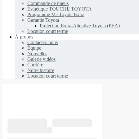
Commande de pneus
Esthétique TOUCHE TOYOTA
Programme Ma Toyota Extra
Garantie Toyota
Protection Extra-Attentive Toyota (PEA)
Location court terme
À propos
Contactez-nous
Équipe
Nouvelles
Galerie vidéos
Carrière
Notre histoire
Location court terme