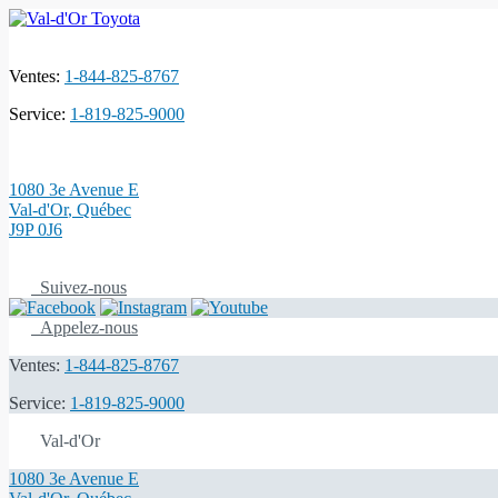
Ventes:
1-844-825-8767
Service:
1-819-825-9000
1080 3e Avenue E
Val-d'Or
,
Québec
J9P 0J6
Suivez-nous
Appelez-nous
Ventes:
1-844-825-8767
Service:
1-819-825-9000
Val-d'Or
1080 3e Avenue E