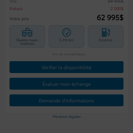
Prix
64 995
$
Rabais
2 000
$
62 995
$
Votre prix
Quatre roues
3 216 km
Essence
motrices
Plus de caractéristiques
Vérifier la disponibilité
Évaluer mon échange
Demande d'informations
Mentions légales