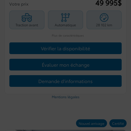
49 995
$
Votre prix
Traction avant
Automatique
28 102 km
Plus de caractéristiques
Vérifier la disponibilité
Évaluer mon échange
Demande d'informations
Mentions légales
Nouvel arrivage
Certifié