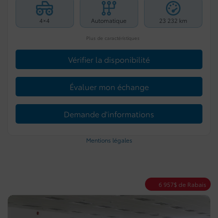
4×4
Automatique
23 232 km
Plus de caractéristiques
Vérifier la disponibilité
Évaluer mon échange
Demande d'informations
Mentions légales
6 957
$
de Rabais