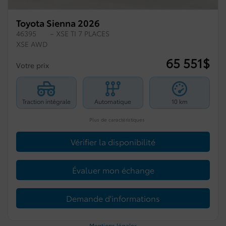
Toyota Sienna 2026
46395
– XSE TI 7 PLACES
XSE AWD
65 551
$
Votre prix
Traction intégrale
Automatique
10 km
Plus de caractéristiques
Vérifier la disponibilité
Évaluer mon échange
Demande d'informations
Mentions légales