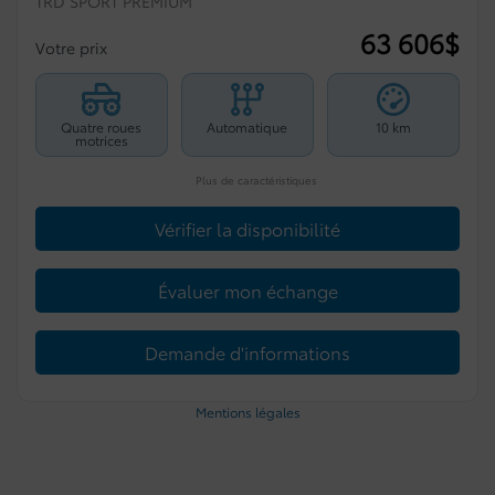
TRD SPORT PREMIUM
63 606
$
Votre prix
Quatre roues
Automatique
10 km
motrices
Plus de caractéristiques
Vérifier la disponibilité
Évaluer mon échange
Demande d'informations
Mentions légales