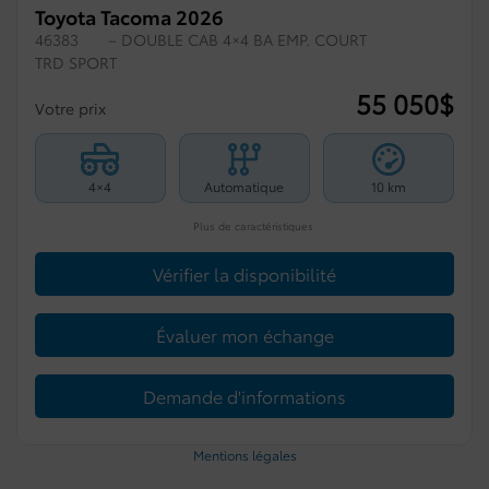
Toyota Tacoma 2026
46383
– DOUBLE CAB 4×4 BA EMP. COURT
TRD SPORT
55 050
$
Votre prix
4×4
Automatique
10 km
Plus de caractéristiques
Vérifier la disponibilité
Évaluer mon échange
Demande d'informations
Mentions légales