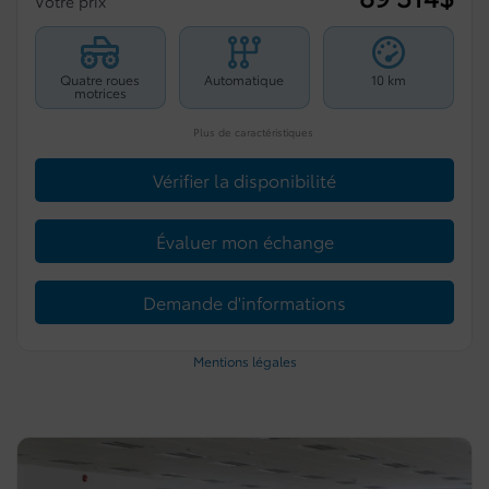
Votre prix
Quatre roues
Automatique
10 km
motrices
Plus de caractéristiques
Vérifier la disponibilité
Évaluer mon échange
Demande d'informations
Mentions légales