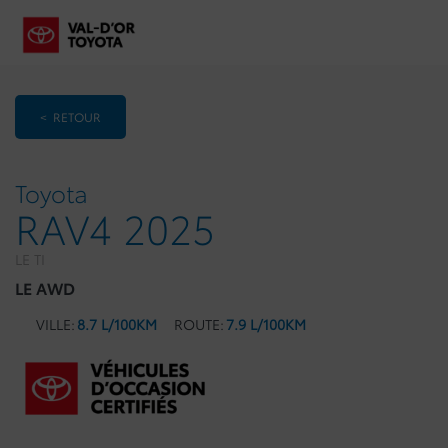
< RETOUR
Toyota
RAV4 2025
LE TI
LE AWD
VILLE:
8.7 L/100KM
ROUTE:
7.9 L/100KM