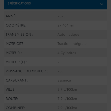
SPÉCIFICATIONS
ANNÉE :
2025
ODOMÈTRE:
27 464 km
TRANSMISSION :
Automatique
MOTRICITÉ :
Traction intégrale
MOTEUR :
4 Cylindres
MOTEUR (L) :
2.5
PUISSANCE DU MOTEUR :
203
CARBURANT :
Essence
VILLE:
8.7 L/100km
ROUTE:
7.9 L/100km
COMBINÉE:
7.9 L/100km