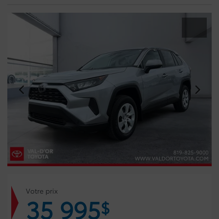
Votre prix
35 995
$