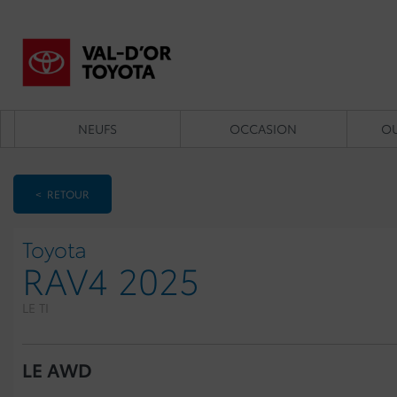
NEUFS
OCCASION
OU
< RETOUR
Toyota
RAV4 2025
LE TI
LE AWD