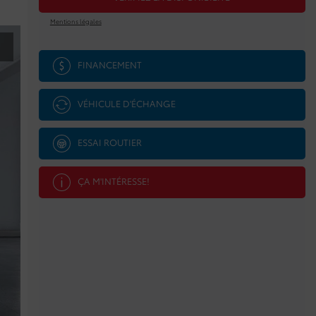
Mentions légales
FINANCEMENT
VÉHICULE D'ÉCHANGE
ESSAI ROUTIER
ÇA M'INTÉRESSE!