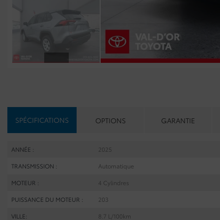
SPÉCIFICATIONS
OPTIONS
GARANTIE
ANNÉE :
2025
TRANSMISSION :
Automatique
MOTEUR :
4 Cylindres
PUISSANCE DU MOTEUR :
203
VILLE:
8.7 L/100km